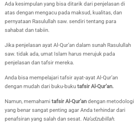
Ada kesimpulan yang bisa ditarik dari penjelasan di
atas dengan mengacu pada maksud, kualitas, dan
pernyataan Rasulullah saw. sendiri tentang para
sahabat dan tabiin.
Jika penjelasan ayat Al-Qur’an dalam sunah Rasulullah
saw. tidak ada, umat Islam harus merujuk pada
penjelasan dan tafsir mereka.
Anda bisa mempelajari tafsir ayat-ayat Al-Qur’an
dengan mudah dari buku-buku
tafsir Al-Qur’an.
Namun, memahami
tafsir Al-Qur’an
dengan metodologi
yang benar sangat penting agar Anda terhindar dari
penafsiran yang salah dan sesat.
Na’udzubillah.