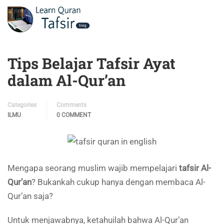
Tips Belajar Tafsir Ayat
dalam Al-Qur’an
Categories
Comments
ILMU
0 COMMENT
Mengapa seorang muslim wajib mempelajari
tafsir Al-
Qur’an
? Bukankah cukup hanya dengan membaca Al-
Qur’an saja?
Untuk menjawabnya, ketahuilah bahwa Al-Qur’an