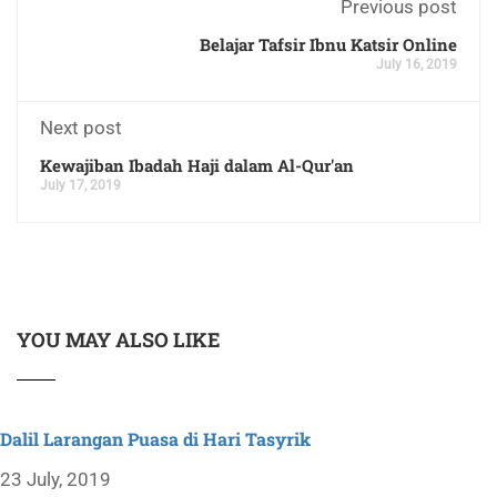
Previous post
Belajar Tafsir Ibnu Katsir Online
July 16, 2019
Next post
Kewajiban Ibadah Haji dalam Al-Qur'an
July 17, 2019
YOU MAY ALSO LIKE
Dalil Larangan Puasa di Hari Tasyrik
23 July, 2019