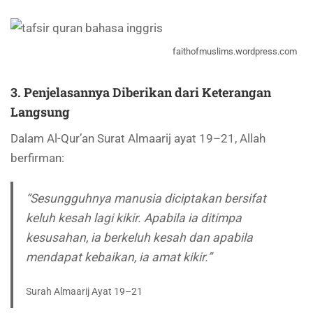
faithofmuslims.wordpress.com
3. Penjelasannya Diberikan dari Keterangan
Langsung
Dalam Al-Qur’an Surat Almaarij ayat 19–21, Allah
berfirman:
“Sesungguhnya manusia diciptakan bersifat
keluh kesah lagi kikir. Apabila ia ditimpa
kesusahan, ia berkeluh kesah dan apabila
mendapat kebaikan, ia amat kikir.”
Surah Almaarij Ayat 19–21