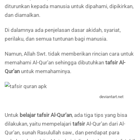
diturunkan kepada manusia untuk dipahami, dipikirkan,
dan diamalkan.
Di dalamnya ada penjelasan dasar akidah, syariat,
perilaku, dan semua tuntunan bagi manusia.
Namun, Allah Swt. tidak memberikan rincian cara untuk
memahami Al-Qur’an sehingga dibutuhkan
tafsir
Al-
Qur’an
untuk memahaminya.
deviantart.net
Untuk
belajar
tafsir Al-Qur’an
, ada tiga tips yang bisa
dilakukan, yaitu mempelajari
tafsir
Al-Qur’an dari Al-
Qur’an, sunah Rasulullah saw., dan pendapat para