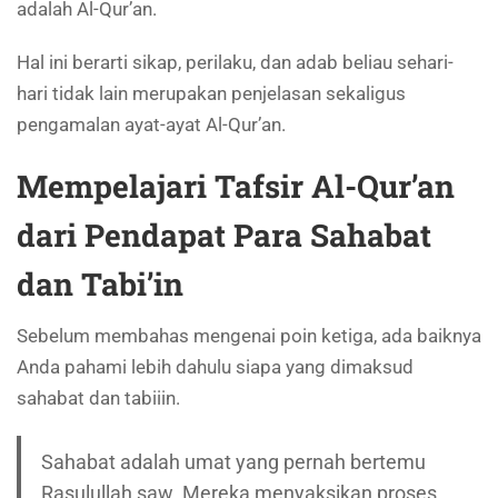
adalah Al-Qur’an.
Hal ini berarti sikap, perilaku, dan adab beliau sehari-
hari tidak lain merupakan penjelasan sekaligus
pengamalan ayat-ayat Al-Qur’an.
Mempelajari Tafsir Al-Qur’an
dari Pendapat Para Sahabat
dan Tabi’in
Sebelum membahas mengenai poin ketiga, ada baiknya
Anda pahami lebih dahulu siapa yang dimaksud
sahabat dan tabiiin.
Sahabat adalah umat yang pernah bertemu
Rasulullah saw. Mereka menyaksikan proses