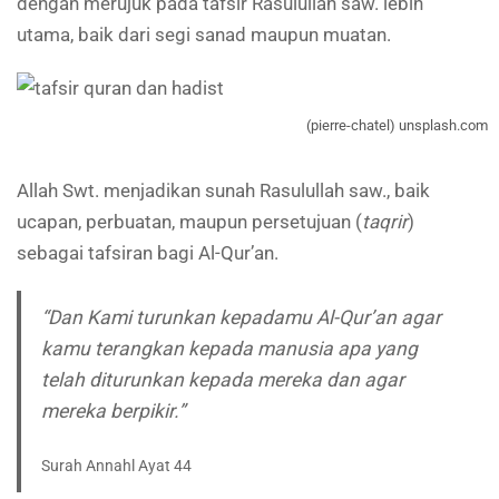
dengan merujuk pada tafsir Rasulullah saw. lebih
utama, baik dari segi sanad maupun muatan.
(pierre-chatel) unsplash.com
Allah Swt. menjadikan sunah Rasulullah saw., baik
ucapan, perbuatan, maupun persetujuan (
taqrir
)
sebagai tafsiran bagi Al-Qur’an.
“Dan Kami turunkan kepadamu Al-Qur’an agar
kamu terangkan kepada manusia apa yang
telah diturunkan kepada mereka dan agar
mereka berpikir.”
Surah Annahl Ayat 44