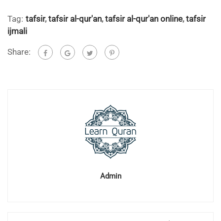
Tag:
tafsir
,
tafsir al-qur'an
,
tafsir al-qur'an online
,
tafsir
ijmali
Share:
Admin