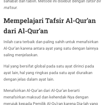
sahabat dan tabiin
.
Metode ini disebut dengan
tafsir bil
ma’tsur.
Mempelajari Tafsir Al-Qur’an
dari Al-Qur’an
Inilah cara terbaik dan paling sahih untuk menafsirkan
Al-Qur’an karena antara ayat yang satu dengan lainnya
saling menjelaskan.
Hal yang bersifat global pada satu ayat dirinci pada
ayat lain, hal yang ringkas pada satu ayat diuraikan
dengan jelas dalam ayat lain.
Menafsirkan Al-Qur’an dari Al-Qur’an berarti
menafsirkan maksud dan kehendak-Nya dengan
merujuk kepada Pemilik Al-Qu’ran karena Dia-lah yang