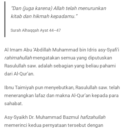
“Dan (juga karena) Allah telah menurunkan
kitab dan hikmah kepadamu.”
Surah Alhaqqah Ayat 44–47
Al Imam Abu ‘Abdillah Muhammad bin Idris asy-Syafi’i
rahimahullah
mengatakan semua yang diputuskan
Rasulullah saw. adalah sebagian yang beliau pahami
dari Al-Qur’an.
Ibnu Taimiyah pun menyebutkan, Rasulullah saw. telah
menerangkan lafaz dan makna Al-Qur’an kepada para
sahabat.
Asy-Syaikh Dr. Muhammad Bazmul
hafizahullah
memerinci kedua pernyataan tersebut dengan