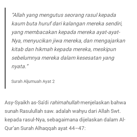
“Allah yang mengutus seorang rasul kepada
kaum buta huruf dari kalangan mereka sendiri,
yang membacakan kepada mereka ayat-ayat-
Nya, menyucikan jiwa mereka, dan mengajarkan
kitab dan hikmah kepada mereka, meskipun
sebelumnya mereka dalam kesesatan yang
nyata.”
Surah Aljumuah Ayat 2
Asy-Syaikh as-Sa’di
rahimahullah
menjelaskan bahwa
sunah Rasulullah saw. adalah wahyu dari Allah Swt.
kepada rasul-Nya, sebagaimana dijelaskan dalam Al-
Qur’an Surah Alhaqqah ayat 44–47: