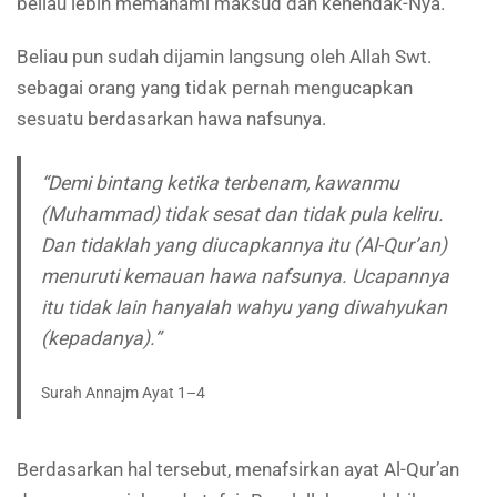
beliau lebih memahami maksud dan kehendak-Nya.
Beliau pun sudah dijamin langsung oleh Allah Swt.
sebagai orang yang tidak pernah mengucapkan
sesuatu berdasarkan hawa nafsunya.
“Demi bintang ketika terbenam, kawanmu
(Muhammad) tidak sesat dan tidak pula keliru.
Dan tidaklah yang diucapkannya itu (Al-Qur’an)
menuruti kemauan hawa nafsunya. Ucapannya
itu tidak lain hanyalah wahyu yang diwahyukan
(kepadanya).”
Surah Annajm Ayat 1–4
Berdasarkan hal tersebut, menafsirkan ayat Al-Qur’an