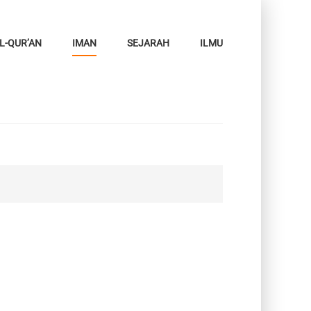
L-QUR’AN
IMAN
SEJARAH
ILMU