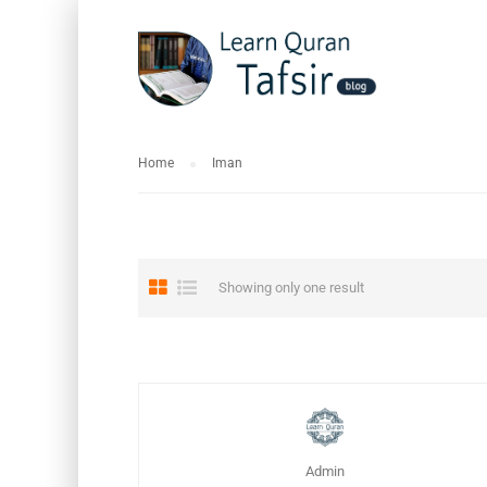
Home
Iman
Showing only one result
Admin