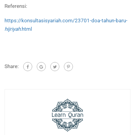
Referensi:
https://konsultasisyariah.com/23701-doa-tahun-baru-
hijriyah
.html
Share: