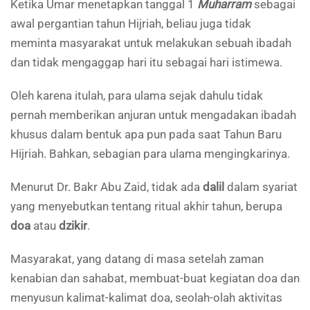
Ketika Umar menetapkan tanggal 1
Muharram
sebagai
awal pergantian tahun Hijriah, beliau juga tidak
meminta masyarakat untuk melakukan sebuah ibadah
dan tidak mengaggap hari itu sebagai hari istimewa.
Oleh karena itulah, para ulama sejak dahulu tidak
pernah memberikan anjuran untuk mengadakan ibadah
khusus dalam bentuk apa pun pada saat Tahun Baru
Hijriah. Bahkan, sebagian para ulama mengingkarinya.
Menurut Dr. Bakr Abu Zaid, tidak ada
dalil
dalam syariat
yang menyebutkan tentang ritual akhir tahun, berupa
doa
atau
dzikir
.
Masyarakat, yang datang di masa setelah zaman
kenabian dan sahabat, membuat-buat kegiatan doa dan
menyusun kalimat-kalimat doa, seolah-olah aktivitas