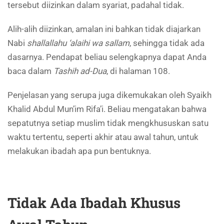
tersebut diizinkan dalam syariat, padahal tidak.
Alih-alih diizinkan, amalan ini bahkan tidak diajarkan
Nabi
shallallahu ‘alaihi wa sallam
, sehingga tidak ada
dasarnya. Pendapat beliau selengkapnya dapat Anda
baca dalam
Tashih ad-Dua
, di halaman 108.
Penjelasan yang serupa juga dikemukakan oleh Syaikh
Khalid Abdul Mun’im Rifa’i. Beliau mengatakan bahwa
sepatutnya setiap muslim tidak mengkhususkan satu
waktu tertentu, seperti akhir atau awal tahun, untuk
melakukan ibadah apa pun bentuknya.
Tidak Ada Ibadah Khusus