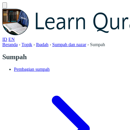
ID
EN
Beranda
›
Topik
›
Ibadah
›
Sumpah dan nazar
›
Sumpah
Sumpah
Pembagian sumpah