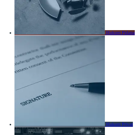
Hukum Pidana
Hukum Privat