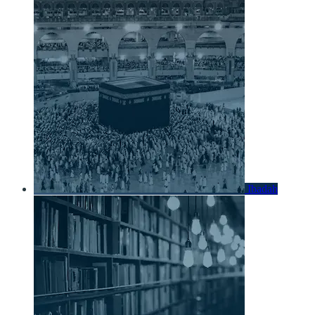
Ibadah