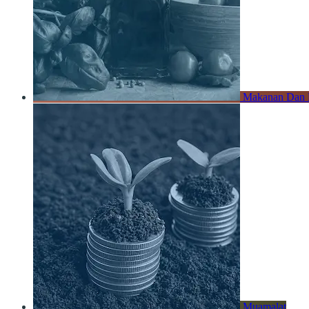
Makanan Dan
Muamalat