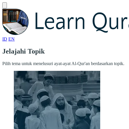
ID
EN
Jelajahi Topik
Pilih tema untuk menelusuri ayat-ayat Al-Qur'an berdasarkan topik.