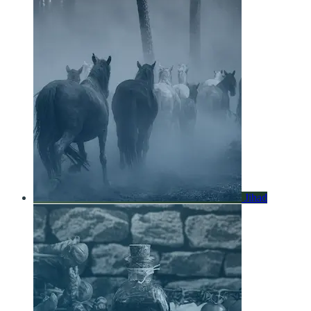
Jihad