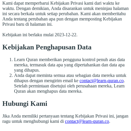
Kami dapat memperbarui Kebijakan Privasi kami dari waktu ke
waktu. Dengan demikian, Anda disarankan untuk meninjau halaman
ini secara berkala untuk setiap perubahan. Kami akan memberitahu
Anda tentang perubahan apa pun dengan memposting Kebijakan
Privasi baru di halaman ini.
Kebijakan ini berlaku mulai 2023-12-22.
Kebijakan Penghapusan Data
Learn Quran memberikan pengguna kontrol penuh atas data
mereka, termasuk data apa yang dipertahankan dan data apa
yang dihapus.
Anda dapat meminta semua atau sebagian data mereka untuk
dihapus dengan mengirim email ke
contact@learn-quran.co
.
Setelah permintaan disetujui oleh perusahaan mereka, Learn
Quran akan menghapus data mereka.
Hubungi Kami
Jika Anda memiliki pertanyaan tentang Kebijakan Privasi ini, jangan
ragu untuk menghubungi kami di
contact@learn-quran.co
.