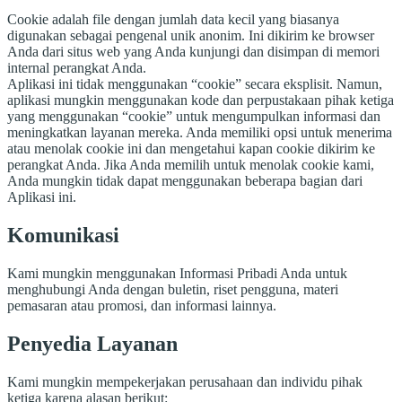
Cookie adalah file dengan jumlah data kecil yang biasanya
digunakan sebagai pengenal unik anonim. Ini dikirim ke browser
Anda dari situs web yang Anda kunjungi dan disimpan di memori
internal perangkat Anda.
Aplikasi ini tidak menggunakan “cookie” secara eksplisit. Namun,
aplikasi mungkin menggunakan kode dan perpustakaan pihak ketiga
yang menggunakan “cookie” untuk mengumpulkan informasi dan
meningkatkan layanan mereka. Anda memiliki opsi untuk menerima
atau menolak cookie ini dan mengetahui kapan cookie dikirim ke
perangkat Anda. Jika Anda memilih untuk menolak cookie kami,
Anda mungkin tidak dapat menggunakan beberapa bagian dari
Aplikasi ini.
Komunikasi
Kami mungkin menggunakan Informasi Pribadi Anda untuk
menghubungi Anda dengan buletin, riset pengguna, materi
pemasaran atau promosi, dan informasi lainnya.
Penyedia Layanan
Kami mungkin mempekerjakan perusahaan dan individu pihak
ketiga karena alasan berikut: