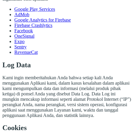
Google Play Services
AdMob
Google Analytics for Firebase
Firebase Crashlytics
Facebook
OneSignal
Expo
Sentry
RevenueCat
Log Data
Kami ingin memberitahukan Anda bahwa setiap kali Anda
menggunakan Aplikasi kami, dalam kasus kesalahan dalam aplikasi
kami mengumpulkan data dan informasi (melalui produk pihak
ketiga) di ponsel Anda yang disebut Data Log. Data Log ini
mungkin mencakup informasi seperti alamat Protokol Internet (“IP”)
perangkat Anda, nama perangkat, versi sistem operasi, konfigurasi
aplikasi saat menggunakan Layanan kami, waktu dan tanggal
penggunaan Aplikasi Anda, dan statistik lainnya.
Cookies