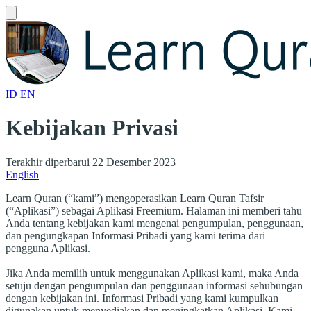
ID
EN
Kebijakan Privasi
Terakhir diperbarui 22 Desember 2023
English
Learn Quran (“kami”) mengoperasikan Learn Quran Tafsir
(“Aplikasi”) sebagai Aplikasi Freemium. Halaman ini memberi tahu
Anda tentang kebijakan kami mengenai pengumpulan, penggunaan,
dan pengungkapan Informasi Pribadi yang kami terima dari
pengguna Aplikasi.
Jika Anda memilih untuk menggunakan Aplikasi kami, maka Anda
setuju dengan pengumpulan dan penggunaan informasi sehubungan
dengan kebijakan ini. Informasi Pribadi yang kami kumpulkan
digunakan untuk menyediakan dan meningkatkan Aplikasi. Kami