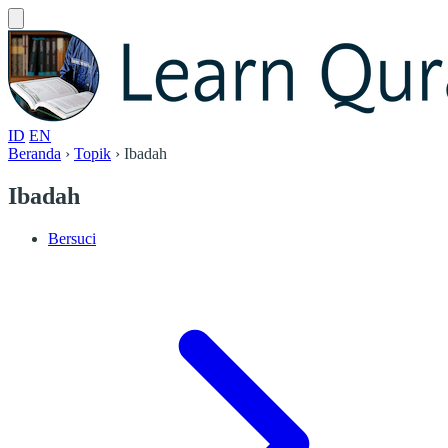
ID
EN
Beranda
›
Topik
›
Ibadah
Ibadah
Bersuci