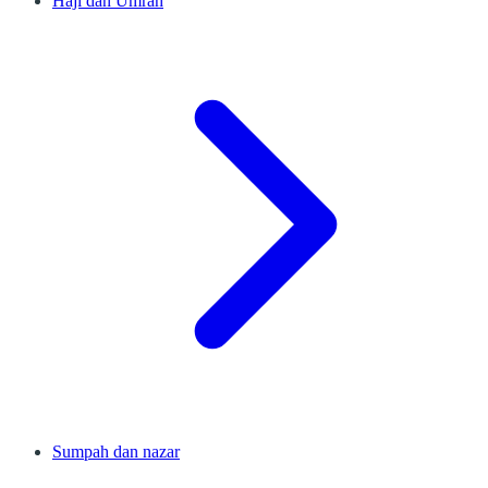
Haji dan Umrah
Sumpah dan nazar