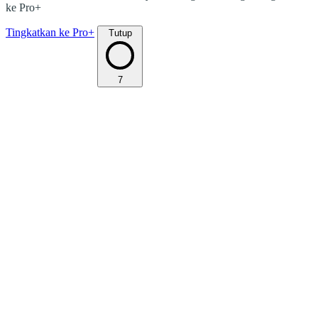
ke Pro+
Tingkatkan ke Pro+
Tutup
7