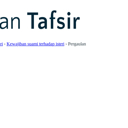
ri
›
Kewajiban suami terhadap isteri
›
Pergaulan