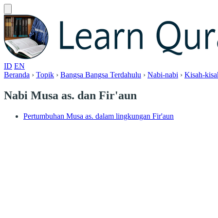
ID
EN
Beranda
›
Topik
›
Bangsa Bangsa Terdahulu
›
Nabi-nabi
›
Kisah-kisa
Nabi Musa as. dan Fir'aun
Pertumbuhan Musa as. dalam lingkungan Fir'aun