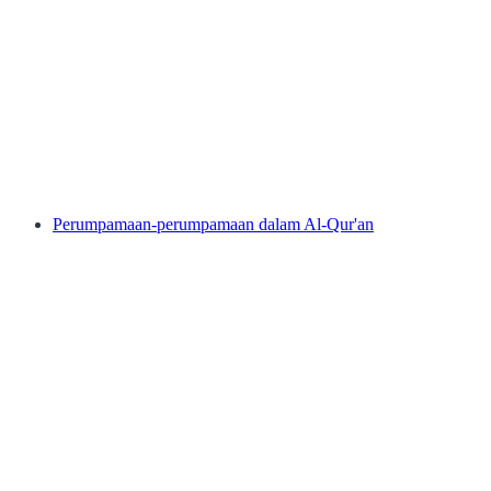
Perumpamaan-perumpamaan dalam Al-Qur'an