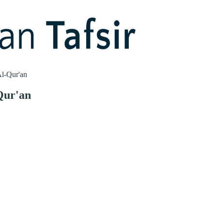
l-Qur'an
Qur'an