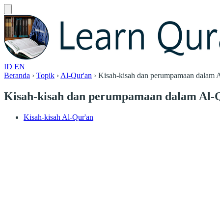
ID
EN
Beranda
›
Topik
›
Al-Qur'an
›
Kisah-kisah dan perumpamaan dalam A
Kisah-kisah dan perumpamaan dalam Al-
Kisah-kisah Al-Qur'an