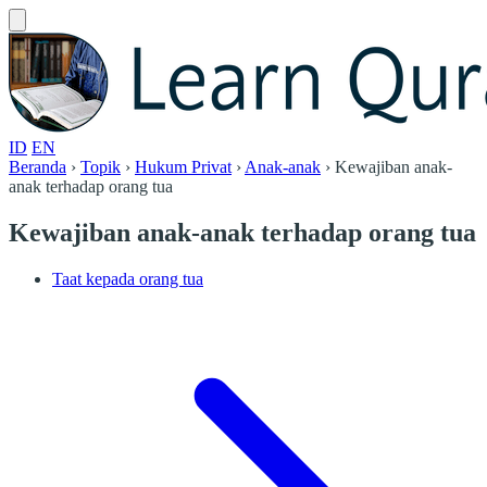
ID
EN
Beranda
›
Topik
›
Hukum Privat
›
Anak-anak
›
Kewajiban anak-
anak terhadap orang tua
Kewajiban anak-anak terhadap orang tua
Taat kepada orang tua