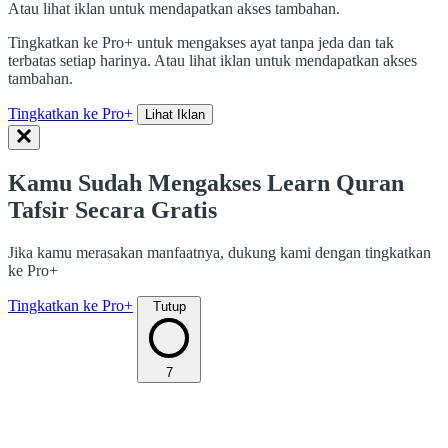
Atau lihat iklan untuk mendapatkan akses tambahan.
Tingkatkan ke Pro+ untuk mengakses ayat tanpa jeda dan tak
terbatas setiap harinya. Atau lihat iklan untuk mendapatkan akses
tambahan.
Tingkatkan ke Pro+
Lihat Iklan
Kamu Sudah Mengakses Learn Quran
Tafsir Secara Gratis
Jika kamu merasakan manfaatnya, dukung kami dengan tingkatkan
ke Pro+
Tingkatkan ke Pro+
Tutup
7