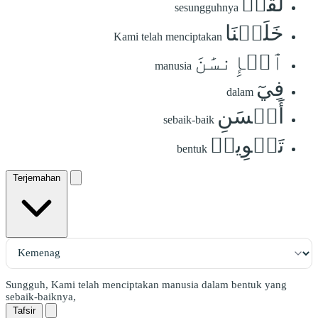
لَقَدۡ
sesungguhnya
خَلَقۡنَا
Kami telah menciptakan
ٱلۡإِنسَٰنَ
manusia
فِيٓ
dalam
أَحۡسَنِ
sebaik-baik
تَقۡوِيمٖ
bentuk
Terjemahan
Sungguh, Kami telah menciptakan manusia dalam bentuk yang
sebaik-baiknya,
Tafsir