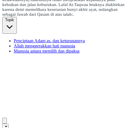
kebaikan dan jalan keburukan. Lafal At-Taqwaa letaknya diakhirkan
karena demi memelihara keserasian bunyi akhir ayat, sedangkan
sebagai Jawab dari Qasam di atas ialah:.
Topik
Penciptaan Adam as. dan keturunannya
Allah menggerakkan hati manusia
Manusia antara memilih dan dipaksa