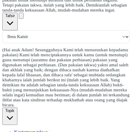
Tetapi pakaian takwa, itulah yang lebih baik. Demikianlah sebagian
tanda-tanda kekuasaan Allah, mudah-mudahan mereka ingat.
Tafsir
(Hai anak Adam! Sesungguhnya Kami telah menurunkan kepadamu
pakaian) Kami telah menciptakannya untuk kamu (untuk menutupi)
guna menutupi (auratmu dan pakaian perhiasan) pakaian yang
digunakan sebagai perhiasan. (Dan pakaian takwa) yakni amal saleh
dan akhlak yang baik; dengan dibaca nashab karena diathafkan
kepada lafal libaasan, dan dibaca rafa' sebagai mubtada sedangkan
khabarnya ialah jumlah berikut ini (itulah yang lebih baik. Yang
demikian itu adalah sebagian tanda-tanda kekuasaan Allah) bukti-
bukti yang menunjukkan kekuasaan-Nya (mudah-mudahan mereka
selalu ingat) kemudian mau beriman; di dalam jumlah ini terkandung
iltifat atau kata sindiran terhadap mukhathab atau orang yang diajak
bicara.
Topik