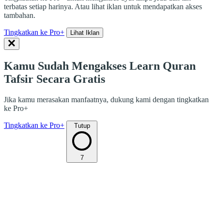
terbatas setiap harinya. Atau lihat iklan untuk mendapatkan akses
tambahan.
Tingkatkan ke Pro+
Lihat Iklan
Kamu Sudah Mengakses Learn Quran
Tafsir Secara Gratis
Jika kamu merasakan manfaatnya, dukung kami dengan tingkatkan
ke Pro+
Tingkatkan ke Pro+
Tutup
7