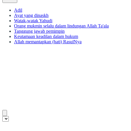
Adil
Ayat yang dinaskh
Watak-watak Yahudi
Orang mukmin selalu dalam lindungan Allah Ta'ala
Tanggung jawab pemimpin
Keutamaan keadilan dalam hukum
Allah memantapkan (hati) RasulNya