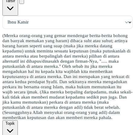
Tafsir
(Mereka orang-orang yang gemar mendengar berita-berita bohong
dan banyak memakan yang haram) dibaca suht atau suhut; artinya
barang haram seperti uang suap (maka jika mereka datang
kepadamu) untuk meminta sesuatu keputusan (maka putuskanlah di
antara mereka atau berpalinglah dari mereka) pilihan di antara
alternatif ini dihapus/dinasakh dengan firman-Nya, "..... maka
putuskanlah di antara mereka." Oleh sebab itu jika mereka
mengadukan hal itu kepada kita wajiblah kita memberikan
keputusannya di antara mereka. Dan ini merupakan yang terkuat di
antara kedua pendapat Syafii. Dan sekiranya mereka mengadukan
perkara itu bersama orang Islam, maka hukum memutuskan itu
wajib secara ijmak. (Jika mereka berpaling daripadamu, maka sekali-
kali tidak akan memberi mudarat kepadamu sedikit pun juga. Dan
jika kamu memutuskan) perkara di antara mereka (maka
putuskanlah di antara mereka dengan adil) tidak berat sebelah.
(Sesungguhnya Allah menyukai orang-orang yang adil) dalam
memberikan keputusan dan akan memberi mereka pahala.
Topik