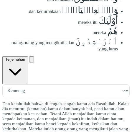
وَٱلۡعِصۡيَانَۚ
dan kedurhakaan
أُوْلَٰٓئِكَ
mereka itu
هُمُ
mereka
ٱلرَّـٰشِدُونَ
orang-orang yang mengikuti jalan
yang lurus
Terjemahan
Dan ketahuilah bahwa di tengah-tengah kamu ada Rasulullah. Kalau
dia menuruti (kemauan) kamu dalam banyak hal, pasti kamu akan
mendapatkan kesusahan. Tetapi Allah menjadikan kamu cinta
kepada keimanan, dan menjadikan (iman) itu indah dalam hatimu,
serta menjadikan kamu benci kepada kekafiran, kefasikan dan
kedurhakaan. Mereka itulah orang-orang yang mengikuti jalan yang