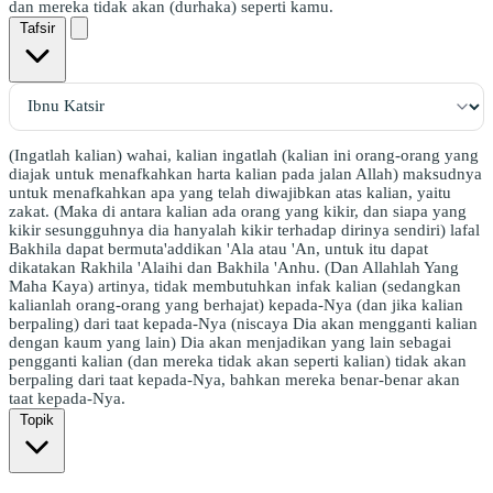
dan mereka tidak akan (durhaka) seperti kamu.
Tafsir
(Ingatlah kalian) wahai, kalian ingatlah (kalian ini orang-orang yang
diajak untuk menafkahkan harta kalian pada jalan Allah) maksudnya
untuk menafkahkan apa yang telah diwajibkan atas kalian, yaitu
zakat. (Maka di antara kalian ada orang yang kikir, dan siapa yang
kikir sesungguhnya dia hanyalah kikir terhadap dirinya sendiri) lafal
Bakhila dapat bermuta'addikan 'Ala atau 'An, untuk itu dapat
dikatakan Rakhila 'Alaihi dan Bakhila 'Anhu. (Dan Allahlah Yang
Maha Kaya) artinya, tidak membutuhkan infak kalian (sedangkan
kalianlah orang-orang yang berhajat) kepada-Nya (dan jika kalian
berpaling) dari taat kepada-Nya (niscaya Dia akan mengganti kalian
dengan kaum yang lain) Dia akan menjadikan yang lain sebagai
pengganti kalian (dan mereka tidak akan seperti kalian) tidak akan
berpaling dari taat kepada-Nya, bahkan mereka benar-benar akan
taat kepada-Nya.
Topik