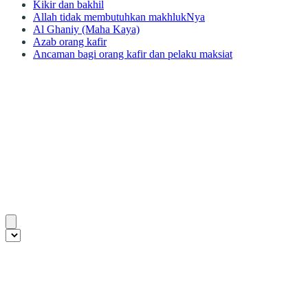
Kikir dan bakhil
Allah tidak membutuhkan makhlukNya
Al Ghaniy (Maha Kaya)
Azab orang kafir
Ancaman bagi orang kafir dan pelaku maksiat