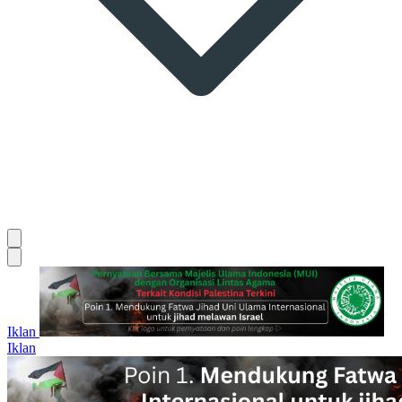
Iklan
Iklan