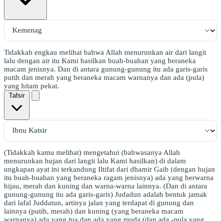
Tidakkah engkau melihat bahwa Allah menurunkan air dari langit
lalu dengan air itu Kami hasilkan buah-buahan yang beraneka
macam jenisnya. Dan di antara gunung-gunung itu ada garis-garis
putih dan merah yang beraneka macam warnanya dan ada (pula)
yang hitam pekat.
Tafsir
(Tidakkah kamu melihat) mengetahui (bahwasanya Allah
menurunkan hujan dari langit lalu Kami hasilkan) di dalam
ungkapan ayat ini terkandung Iltifat dari dhamir Gaib (dengan hujan
itu buah-buahan yang beraneka ragam jenisnya) ada yang berwarna
hijau, merah dan kuning dan warna-warna lainnya. (Dan di antara
gunung-gunung itu ada garis-garis) Judadun adalah bentuk jamak
dari lafal Juddatun, artinya jalan yang terdapat di gunung dan
lainnya (putih, merah) dan kuning (yang beraneka macam
warnanya) ada yang tua dan ada yang muda (dan ada -pula yang