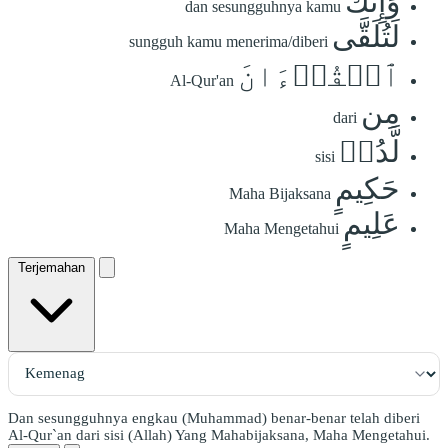
وَإِنَّكَ
dan sesungguhnya kamu
لَتُلَقَّى
sungguh kamu menerima/diberi
ٱلۡقُرۡءَانَ
Al-Qur'an
مِن
dari
لَّدُنۡ
sisi
حَكِيمٍ
Maha Bijaksana
عَلِيمٍ
Maha Mengetahui
Terjemahan
Dan sesungguhnya engkau (Muhammad) benar-benar telah diberi
Al-Qur`an dari sisi (Allah) Yang Mahabijaksana, Maha Mengetahui.