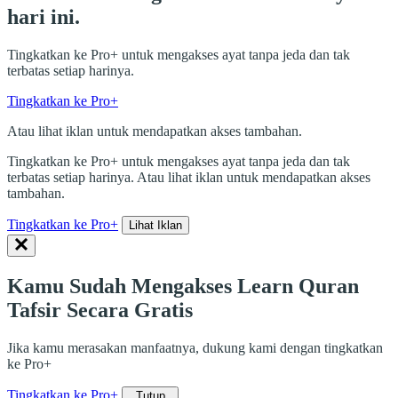
hari ini.
Tingkatkan ke Pro+ untuk mengakses ayat tanpa jeda dan tak
terbatas setiap harinya.
Tingkatkan ke Pro+
Atau lihat iklan untuk mendapatkan akses tambahan.
Tingkatkan ke Pro+ untuk mengakses ayat tanpa jeda dan tak
terbatas setiap harinya. Atau lihat iklan untuk mendapatkan akses
tambahan.
Tingkatkan ke Pro+
Lihat Iklan
Kamu Sudah Mengakses Learn Quran
Tafsir Secara Gratis
Jika kamu merasakan manfaatnya, dukung kami dengan tingkatkan
ke Pro+
Tingkatkan ke Pro+
Tutup