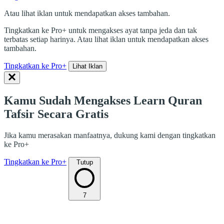
Atau lihat iklan untuk mendapatkan akses tambahan.
Tingkatkan ke Pro+ untuk mengakses ayat tanpa jeda dan tak
terbatas setiap harinya. Atau lihat iklan untuk mendapatkan akses
tambahan.
Tingkatkan ke Pro+
Lihat Iklan
Kamu Sudah Mengakses Learn Quran
Tafsir Secara Gratis
Jika kamu merasakan manfaatnya, dukung kami dengan tingkatkan
ke Pro+
Tingkatkan ke Pro+
Tutup
7