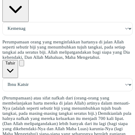
Perumpamaan orang yang menginfakkan hartanya di jalan Allah
seperti sebutir biji yang menumbuhkan tujuh tangkai, pada setiap
tangkai ada seratus biji. Allah melipatgandakan bagi siapa yang Dia
kehendaki, Dan Allah Mahaluas, Maha Mengetahui.
Tafsir
(Perumpamaan) atau sifat nafkah dari (orang-orang yang
membelanjakan harta mereka di jalan Allah) artinya dalam menaati-
Nya (adalah seperti sebutir biji yang menumbuhkan tujuh buah
tangkai, pada masing-masing tangkai seratus biji.) Demikianlah pula
halnya nafkah yang mereka keluarkan itu menjadi 700 kali lipat.
(Dan Allah melipatgandakan) lebih banyak dari itu lagi (bagi siapa
yang dikehendaki-Nya dan Allah Maha Luas) karunia-Nya (lagi
Maha Mengetahui) siapa-siapa yang seharusnya beroleh ganjaran