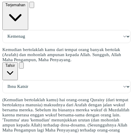
Terjemahan
Kemudian bertolaklah kamu dari tempat orang banyak bertolak
(Arafah) dan mohonlah ampunan kepada Allah. Sungguh, Allah
Maha Pengampun, Maha Penyayang.
Tafsir
(Kemudian bertolaklah kamu) hai orang-orang Quraisy (dari tempat
bertolaknya manusia) maksudnya dari Arafah dengan jalan wukuf
bersama mereka. Sebelum itu biasanya mereka wukuf di Muzdalifah
karena merasa enggan wukuf bersama-sama dengan orang lain.
'Tsumma' atau 'kemudian' menunjukkan urutan (dan mohonlah
ampun kepada Allah) terhadap dosa-dosamu. (Sesungguhnya Allah
Maha Pengampun lagi Maha Penyayang) terhadap orang-orang