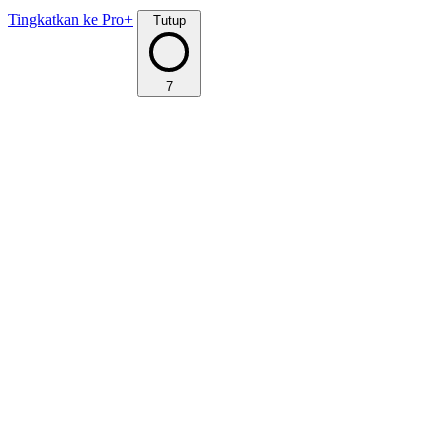
Tingkatkan ke Pro+
Tutup
7