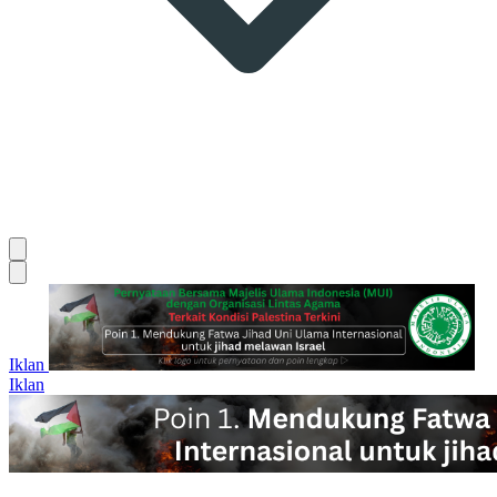
Iklan
Iklan