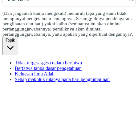
(Dan janganlah kamu mengikuti) menuruti (apa yang kami tidak
mempunyai pengetahuan tentangnya. Sesungguhnya pendengaran,
penglihatan dan hati) yakni kalbu (semuanya itu akan diminta
pertanggungjawabannya) pemiliknya akan dimintai
pertanggungjawabannya, yaitu apakah yang diperbuat dengannya?.
Topik
Tidak tergesa-gesa dalam berfatwa
Berfatwa tanpa dasar pengetahuan
Keluasan ilmu Allah
Setiap makhluk ditanya pada hari penghimpunan