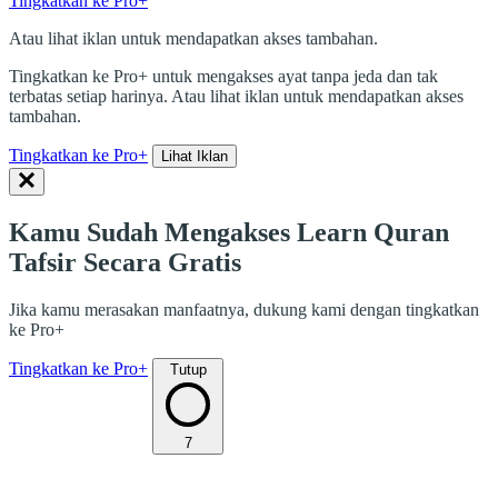
Tingkatkan ke Pro+
Atau lihat iklan untuk mendapatkan akses tambahan.
Tingkatkan ke Pro+ untuk mengakses ayat tanpa jeda dan tak
terbatas setiap harinya. Atau lihat iklan untuk mendapatkan akses
tambahan.
Tingkatkan ke Pro+
Lihat Iklan
Kamu Sudah Mengakses Learn Quran
Tafsir Secara Gratis
Jika kamu merasakan manfaatnya, dukung kami dengan tingkatkan
ke Pro+
Tingkatkan ke Pro+
Tutup
7