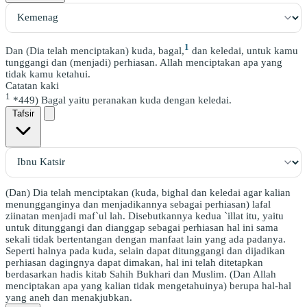
1
Dan (Dia telah menciptakan) kuda, bagal,
dan keledai, untuk kamu
tunggangi dan (menjadi) perhiasan. Allah menciptakan apa yang
tidak kamu ketahui.
Catatan kaki
1
*449) Bagal yaitu peranakan kuda dengan keledai.
Tafsir
(Dan) Dia telah menciptakan (kuda, bighal dan keledai agar kalian
menungganginya dan menjadikannya sebagai perhiasan) lafal
ziinatan menjadi maf`ul lah. Disebutkannya kedua `illat itu, yaitu
untuk ditunggangi dan dianggap sebagai perhiasan hal ini sama
sekali tidak bertentangan dengan manfaat lain yang ada padanya.
Seperti halnya pada kuda, selain dapat ditunggangi dan dijadikan
perhiasan dagingnya dapat dimakan, hal ini telah ditetapkan
berdasarkan hadis kitab Sahih Bukhari dan Muslim. (Dan Allah
menciptakan apa yang kalian tidak mengetahuinya) berupa hal-hal
yang aneh dan menakjubkan.