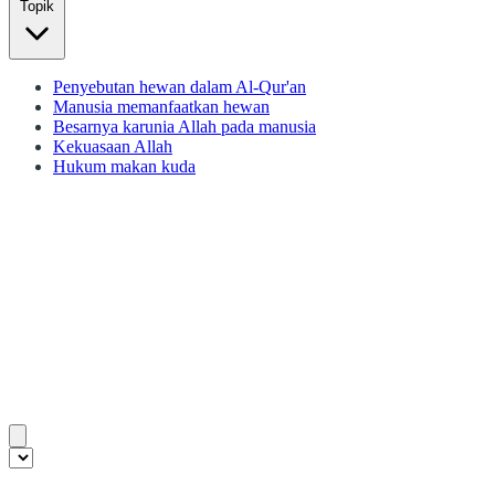
Topik
Penyebutan hewan dalam Al-Qur'an
Manusia memanfaatkan hewan
Besarnya karunia Allah pada manusia
Kekuasaan Allah
Hukum makan kuda