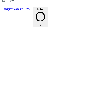
ke Pro+
Tingkatkan ke Pro+
Tutup
7