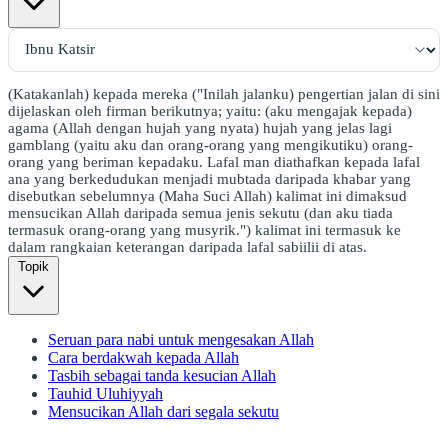
(Katakanlah) kepada mereka ("Inilah jalanku) pengertian jalan di sini
dijelaskan oleh firman berikutnya; yaitu: (aku mengajak kepada)
agama (Allah dengan hujah yang nyata) hujah yang jelas lagi
gamblang (yaitu aku dan orang-orang yang mengikutiku) orang-
orang yang beriman kepadaku. Lafal man diathafkan kepada lafal
ana yang berkedudukan menjadi mubtada daripada khabar yang
disebutkan sebelumnya (Maha Suci Allah) kalimat ini dimaksud
mensucikan Allah daripada semua jenis sekutu (dan aku tiada
termasuk orang-orang yang musyrik.") kalimat ini termasuk ke
dalam rangkaian keterangan daripada lafal sabiilii di atas.
Topik
Seruan para nabi untuk mengesakan Allah
Cara berdakwah kepada Allah
Tasbih sebagai tanda kesucian Allah
Tauhid Uluhiyyah
Mensucikan Allah dari segala sekutu