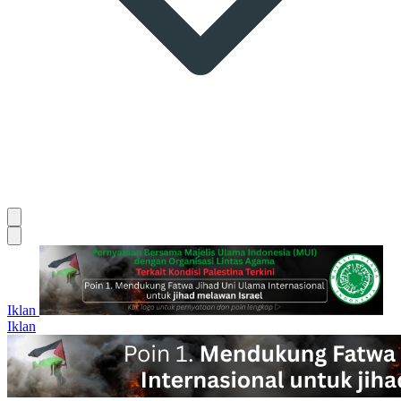
Iklan
Iklan