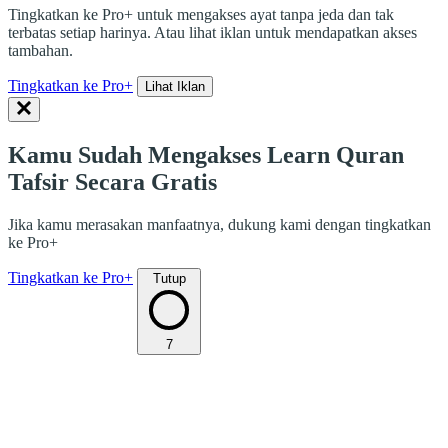
Tingkatkan ke Pro+ untuk mengakses ayat tanpa jeda dan tak
terbatas setiap harinya. Atau lihat iklan untuk mendapatkan akses
tambahan.
Tingkatkan ke Pro+
Lihat Iklan
Kamu Sudah Mengakses Learn Quran
Tafsir Secara Gratis
Jika kamu merasakan manfaatnya, dukung kami dengan tingkatkan
ke Pro+
Tingkatkan ke Pro+
Tutup
7