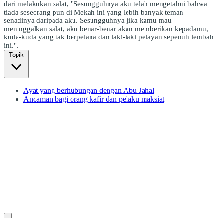
dari melakukan salat, "Sesungguhnya aku telah mengetahui bahwa
tiada seseorang pun di Mekah ini yang lebih banyak teman
senadinya daripada aku. Sesungguhnya jika kamu mau
meninggalkan salat, aku benar-benar akan memberikan kepadamu,
kuda-kuda yang tak berpelana dan laki-laki pelayan sepenuh lembah
ini.".
Topik
Ayat yang berhubungan dengan Abu Jahal
Ancaman bagi orang kafir dan pelaku maksiat