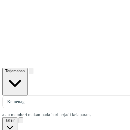
Terjemahan
atau memberi makan pada hari terjadi kelaparan,
Tafsir