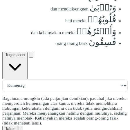
وَتَأۡبَىٰ
dan menolak/enggan
قُلُوبُهُمۡ
hati mereka
وَأَكۡثَرُهُمۡ
dan kebanyakan mereka
فَٰسِقُونَ
orang-orang fasik
Terjemahan
Bagaimana mungkin (ada perjanjian demikian), padahal jika mereka
memperoleh kemenangan atas kamu, mereka tidak memelihara
hubungan kekerabatan denganmu dan tidak (pula mengindahkan)
perjanjian. Mereka menyenangkan hatimu dengan mulutnya, sedang
hatinya menolak. Kebanyakan mereka adalah orang-orang fasik
(tidak menepati janji).
Tafsir