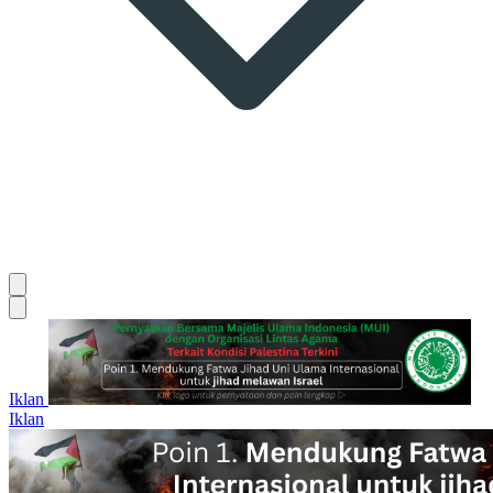
Iklan
Iklan