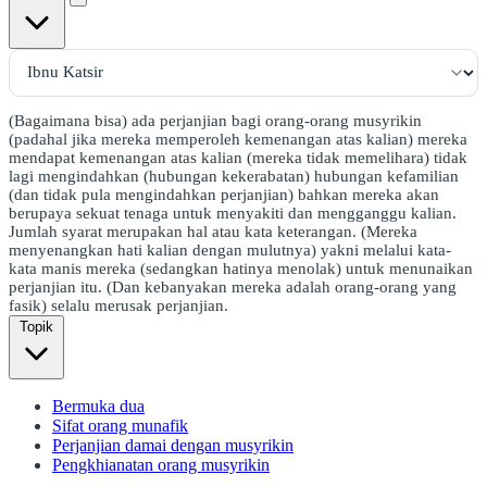
(Bagaimana bisa) ada perjanjian bagi orang-orang musyrikin
(padahal jika mereka memperoleh kemenangan atas kalian) mereka
mendapat kemenangan atas kalian (mereka tidak memelihara) tidak
lagi mengindahkan (hubungan kekerabatan) hubungan kefamilian
(dan tidak pula mengindahkan perjanjian) bahkan mereka akan
berupaya sekuat tenaga untuk menyakiti dan mengganggu kalian.
Jumlah syarat merupakan hal atau kata keterangan. (Mereka
menyenangkan hati kalian dengan mulutnya) yakni melalui kata-
kata manis mereka (sedangkan hatinya menolak) untuk menunaikan
perjanjian itu. (Dan kebanyakan mereka adalah orang-orang yang
fasik) selalu merusak perjanjian.
Topik
Bermuka dua
Sifat orang munafik
Perjanjian damai dengan musyrikin
Pengkhianatan orang musyrikin