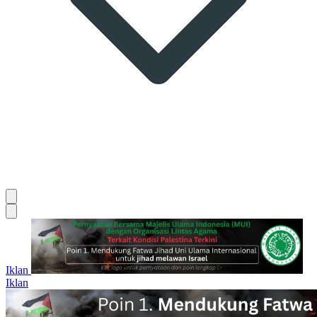
Iklan
Iklan