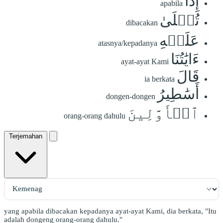
إِذَا
apabila
تُتۡلَىٰ
dibacakan
عَلَيۡهِ
atasnya/kepadanya
ءَايَٰتُنَا
ayat-ayat Kami
قَالَ
ia berkata
أَسَٰطِيرُ
dongen-dongen
ٱلۡأَوَّلِينَ
orang-orang dahulu
Terjemahan
yang apabila dibacakan kepadanya ayat-ayat Kami, dia berkata, "Itu
adalah dongeng orang-orang dahulu."