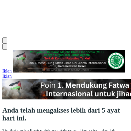
Iklan
Iklan
Anda telah mengakses lebih dari 5 ayat
hari ini.
Tingkatkan ke Pro+ untuk mengakses ayat tanpa jeda dan tak