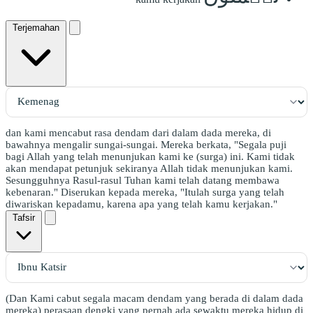
Terjemahan
dan kami mencabut rasa dendam dari dalam dada mereka, di
bawahnya mengalir sungai-sungai. Mereka berkata, "Segala puji
bagi Allah yang telah menunjukan kami ke (surga) ini. Kami tidak
akan mendapat petunjuk sekiranya Allah tidak menunjukan kami.
Sesungguhnya Rasul-rasul Tuhan kami telah datang membawa
kebenaran." Diserukan kepada mereka, "Itulah surga yang telah
diwariskan kepadamu, karena apa yang telah kamu kerjakan."
Tafsir
(Dan Kami cabut segala macam dendam yang berada di dalam dada
mereka) perasaan dengki yang pernah ada sewaktu mereka hidup di