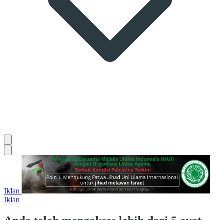
Iklan
Iklan