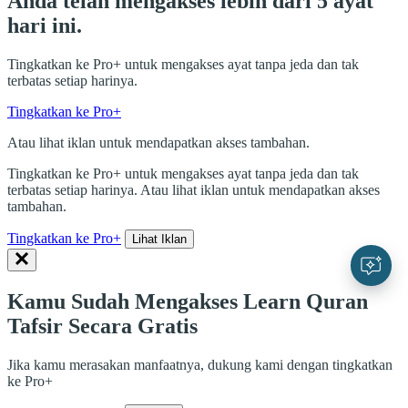
Anda telah mengakses lebih dari 5 ayat
hari ini.
Tingkatkan ke Pro+ untuk mengakses ayat tanpa jeda dan tak
terbatas setiap harinya.
Tingkatkan ke Pro+
Atau lihat iklan untuk mendapatkan akses tambahan.
Tingkatkan ke Pro+ untuk mengakses ayat tanpa jeda dan tak
terbatas setiap harinya. Atau lihat iklan untuk mendapatkan akses
tambahan.
Tingkatkan ke Pro+
Lihat Iklan
Kamu Sudah Mengakses Learn Quran
Tafsir Secara Gratis
Jika kamu merasakan manfaatnya, dukung kami dengan tingkatkan
ke Pro+