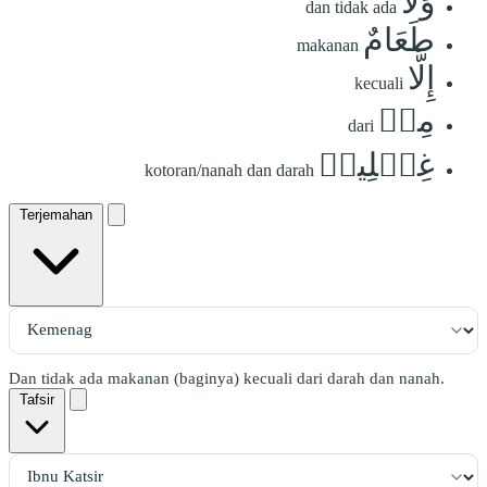
وَلَا
dan tidak ada
طَعَامٌ
makanan
إِلَّا
kecuali
مِنۡ
dari
غِسۡلِينٖ
kotoran/nanah dan darah
Terjemahan
Dan tidak ada makanan (baginya) kecuali dari darah dan nanah.
Tafsir