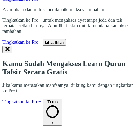
Atau lihat iklan untuk mendapatkan akses tambahan.
Tingkatkan ke Pro+ untuk mengakses ayat tanpa jeda dan tak
terbatas setiap harinya. Atau lihat iklan untuk mendapatkan akses
tambahan.
Tingkatkan ke Pro+
Lihat Iklan
Kamu Sudah Mengakses Learn Quran
Tafsir Secara Gratis
Jika kamu merasakan manfaatnya, dukung kami dengan tingkatkan
ke Pro+
Tingkatkan ke Pro+
Tutup
7