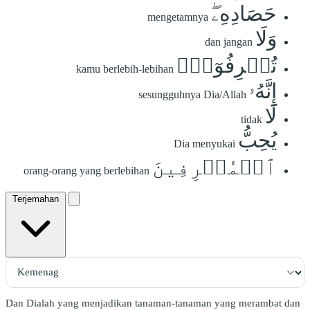
حَصَادِهِۦۖ
mengetamnya
وَلَا
dan jangan
تُسۡرِفُوٓاْۚ
kamu berlebih-lebihan
إِنَّهُۥ
sesungguhnya Dia/Allah
لَا
tidak
يُحِبُّ
Dia menyukai
ٱلۡمُسۡرِفِينَ
orang-orang yang berlebihan
Terjemahan
Dan Dialah yang menjadikan tanaman-tanaman yang merambat dan