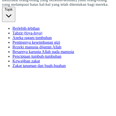
yang melampaui batas hal-hal yang telah ditentukan bagi mereka.
Topik
Berlebih-lebihan
Tabzir (foya-foya)
Aneka ragam tumbuhan
Pentingnya keseimbagan gizi
Rezeki manusia dijamin Allah
Besarnya karunia Allah pada manusia
Penciptaan tumbuh-tumbuhan
Kewajiban zakat
Zakat tanaman dan buah-buahan