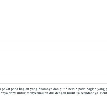
 pekat pada bagian yang hitamnya dan putih bersih pada bagian yang put
atahnya demi untuk menyesuaikan diri dengan huruf Ya sesudahnya. Be