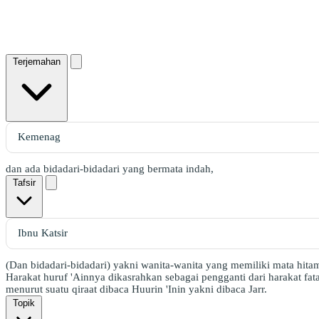
Terjemahan
dan ada bidadari-bidadari yang bermata indah,
Tafsir
(Dan bidadari-bidadari) yakni wanita-wanita yang memiliki mata hitam
Harakat huruf 'Ainnya dikasrahkan sebagai pengganti dari harakat f
menurut suatu qiraat dibaca Huurin 'Inin yakni dibaca Jarr.
Topik