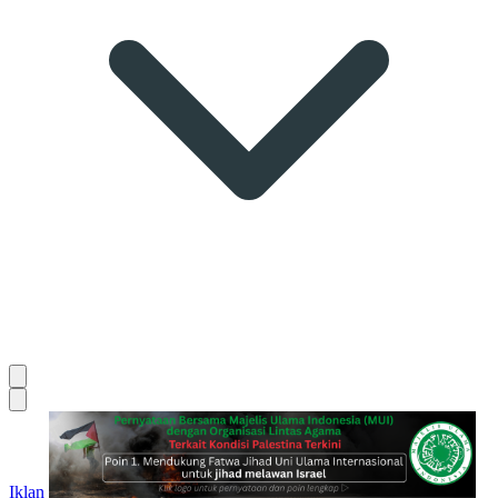
Iklan