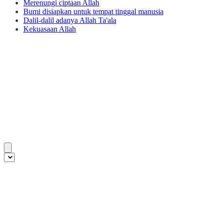
Merenungi ciptaan Allah
Bumi disiapkan untuk tempat tinggal manusia
Dalil-dalil adanya Allah Ta'ala
Kekuasaan Allah