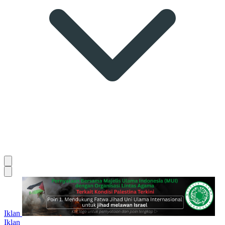
Iklan
Iklan