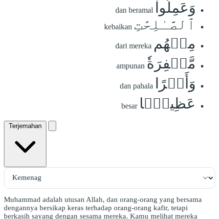
وَعَمِلُواْ
dan beramal
ٱلصَّـٰلِحَٰتِ
kebaikan
مِنۡهُم
dari mereka
مَّغۡفِرَةٗ
ampunan
وَأَجۡرًا
dan pahala
عَظِيمَۢا
besar
Terjemahan
Muhammad adalah utusan Allah, dan orang-orang yang bersama
dengannya bersikap keras terhadap orang-orang kafir, tetapi
berkasih sayang dengan sesama mereka. Kamu melihat mereka