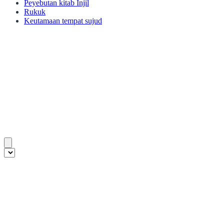
Peyebutan kitab Injil
Rukuk
Keutamaan tempat sujud