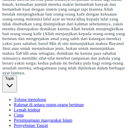
lemah, kemudian jumlah mereka makin bertambah banyak dan
bertambah kuat dengan sistem yang sangat rapi (karena Allah
hendak menjengkelkan hati orang-orang kafir dengan kekuatan
orang-orang mukmin) lafal ayat ini berta'alluq kepada lafal yang
tidak disebutkan yang disimpulkan dari kalimat sebelumnya, yakni
mereka diserupakan demikian karena Allah hendak menjengkelkan
hati orang-orang kafir (Allah menjanjikan kepada orang-orang yang
beriman dan mengerjakan amal yang saleh dari kalangan mereka)
yakni para sahabat; huruf Min di sini menunjukkan makna Bayanul
Jinsi atau untuk menjelaskan jenis, bukan untuk menunjukkan
makna Tab'idh atau sebagian, demikian itu karena para sahabat
semuanya memiliki sifat-sifat tersebut (ampunan dan pahala yang
besar) yakni surga; kedua pahala itu berlaku pula bagi orang-orang
sesudah mereka, sebagaimana yang telah dijelaskan dalam berbagai
ayat lainnya.
Topik
Tolong menolong
Rahmat di antara orang-orang beriman
Lemah lembut
Cinta
Perumpamaan masyarakat Islam
Penyebutan Taurat