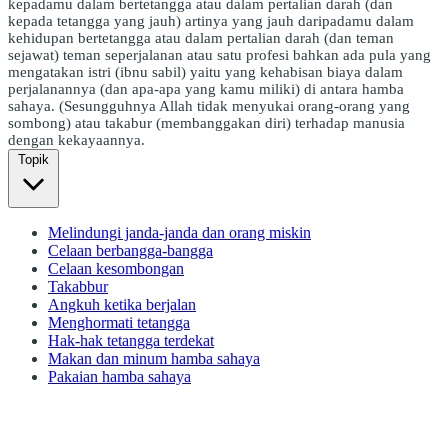
kepadamu dalam bertetangga atau dalam pertalian darah (dan
kepada tetangga yang jauh) artinya yang jauh daripadamu dalam
kehidupan bertetangga atau dalam pertalian darah (dan teman
sejawat) teman seperjalanan atau satu profesi bahkan ada pula yang
mengatakan istri (ibnu sabil) yaitu yang kehabisan biaya dalam
perjalanannya (dan apa-apa yang kamu miliki) di antara hamba
sahaya. (Sesungguhnya Allah tidak menyukai orang-orang yang
sombong) atau takabur (membanggakan diri) terhadap manusia
dengan kekayaannya.
Topik
Melindungi janda-janda dan orang miskin
Celaan berbangga-bangga
Celaan kesombongan
Takabbur
Angkuh ketika berjalan
Menghormati tetangga
Hak-hak tetangga terdekat
Makan dan minum hamba sahaya
Pakaian hamba sahaya