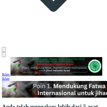
Iklan
Iklan
Anda telah mengakses lebih dari 5 ayat