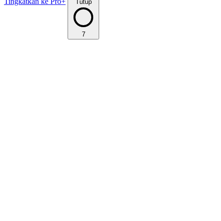
Tingkatkan ke Pro+
Tutup
7