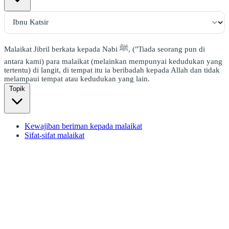
Malaikat Jibril berkata kepada Nabi ﷺ, ("Tiada seorang pun di
antara kami) para malaikat (melainkan mempunyai kedudukan yang
tertentu) di langit, di tempat itu ia beribadah kepada Allah dan tidak
melampaui tempat atau kedudukan yang lain.
Topik
Kewajiban beriman kepada malaikat
Sifat-sifat malaikat