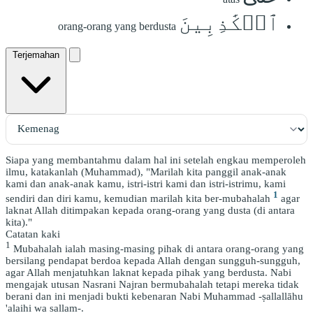
ٱلۡكَٰذِبِينَ
orang-orang yang berdusta
Terjemahan
Siapa yang membantahmu dalam hal ini setelah engkau memperoleh
ilmu, katakanlah (Muhammad), "Marilah kita panggil anak-anak
kami dan anak-anak kamu, istri-istri kami dan istri-istrimu, kami
1
sendiri dan diri kamu, kemudian marilah kita ber-mubahalah
agar
laknat Allah ditimpakan kepada orang-orang yang dusta (di antara
kita)."
Catatan kaki
1
Mubahalah ialah masing-masing pihak di antara orang-orang yang
bersilang pendapat berdoa kepada Allah dengan sungguh-sungguh,
agar Allah menjatuhkan laknat kepada pihak yang berdusta. Nabi
mengajak utusan Nasrani Najran bermubahalah tetapi mereka tidak
berani dan ini menjadi bukti kebenaran Nabi Muhammad -ṣallallāhu
'alaihi wa sallam-.