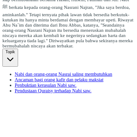
ﷺ berkata kepada orang-orang Nasrani Najran, "Jika saya berdoa,
aminkanlah." Tetapi ternyata pihak lawan tidak bersedia berkutuk-
kutukan itu hanya minta berdamai dengan membayar upeti. Riwayat
Abu Na`im dan diterima dari Ibnu Abbas, katanya, "Seandainya
orang-orang Nasrani Najran itu bersedia meneruskan mubahalah
niscaya mereka akan kembali ke negerinya sedangkan harta dan
keluarganya tiada lagi." Diriwayatkan pula bahwa sekiranya mereka
bermubahalah niscaya akan terbakar.
Topik
Nabi dan orang-orang Nasrai saling membutuhkan
Ancaman bagi orang kafir dan pelaku maksiat
Penbuktian kerasulan Nabi saw.
Pendustaan Quraisy terhadap Nabi saw.