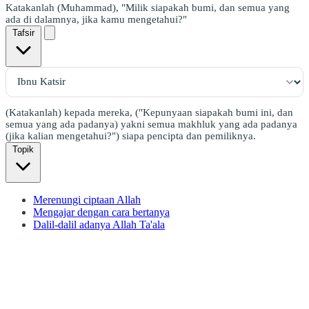
Katakanlah (Muhammad), "Milik siapakah bumi, dan semua yang
ada di dalamnya, jika kamu mengetahui?"
Tafsir
(Katakanlah) kepada mereka, ("Kepunyaan siapakah bumi ini, dan
semua yang ada padanya) yakni semua makhluk yang ada padanya
(jika kalian mengetahui?") siapa pencipta dan pemiliknya.
Topik
Merenungi ciptaan Allah
Mengajar dengan cara bertanya
Dalil-dalil adanya Allah Ta'ala