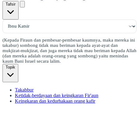
Tafsir
(Kepada Firaun dan pembesar-pembesar kaumnya, maka mereka ini
takabur) sombong tidak mau beriman kepada ayat-ayat dan
mukjizat-mukjizat, dan juga mereka tidak mau beriman kepada Allah
(dan mereka adalah orang-orang yang sombong) yaitu menindas
kaum Bani Israel secara lalim.
Topik
Takabbur
Ketidak-berdayaan dan keingkaran Fir'aun
Keingkaran dan kedurhakaan orang kafir