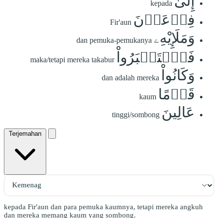
إِلَىٰ
kepada
فِرۡعَوۡنَ
Fir'aun
وَمَلَإِيْهِۦ
dan pemuka-pemukanya
فَٱسۡتَكۡبَرُواْ
maka/tetapi mereka takabur
وَكَانُواْ
dan adalah mereka
قَوۡمًا
kaum
عَالِينَ
tinggi/sombong
Terjemahan
kepada Fir'aun dan para pemuka kaumnya, tetapi mereka angkuh
dan mereka memang kaum yang sombong.