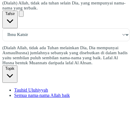
(Dialah) Allah, tidak ada tuhan selain Dia, yang mempunyai nama-
nama yang terbaik.
Tafsir
(Dialah Allah, tidak ada Tuhan melainkan Dia, Dia mempunyai
Asmaulhusna) jumlahnya sebanyak yang disebutkan di dalam hadis
yaitu sembilan puluh sembilan nama-nama yang baik. Lafal Al
Husna bentuk Muannats daripada lafal Al Ahsan.
Topik
Tauhid Uluhiyyah
Semua nama-nama Allah baik