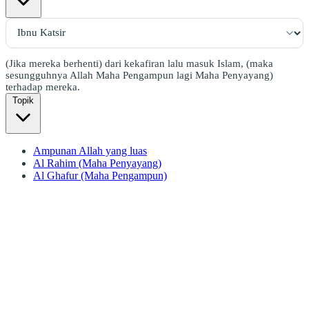
(Jika mereka berhenti) dari kekafiran lalu masuk Islam, (maka
sesungguhnya Allah Maha Pengampun lagi Maha Penyayang)
terhadap mereka.
Topik
Ampunan Allah yang luas
Al Rahim (Maha Penyayang)
Al Ghafur (Maha Pengampun)