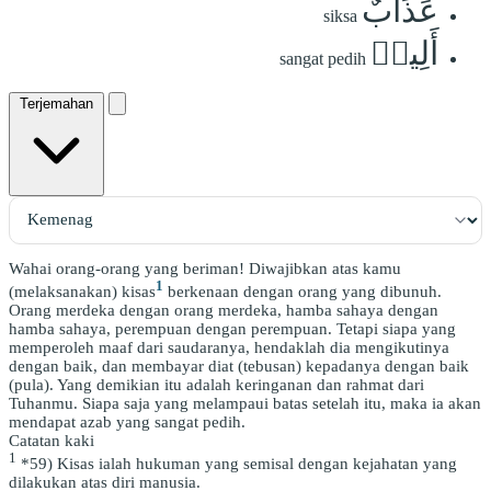
عَذَابٌ
siksa
أَلِيمٞ
sangat pedih
Terjemahan
Wahai orang-orang yang beriman! Diwajibkan atas kamu
1
(melaksanakan) kisas
berkenaan dengan orang yang dibunuh.
Orang merdeka dengan orang merdeka, hamba sahaya dengan
hamba sahaya, perempuan dengan perempuan. Tetapi siapa yang
memperoleh maaf dari saudaranya, hendaklah dia mengikutinya
dengan baik, dan membayar diat (tebusan) kepadanya dengan baik
(pula). Yang demikian itu adalah keringanan dan rahmat dari
Tuhanmu. Siapa saja yang melampaui batas setelah itu, maka ia akan
mendapat azab yang sangat pedih.
Catatan kaki
1
*59) Kisas ialah hukuman yang semisal dengan kejahatan yang
dilakukan atas diri manusia.