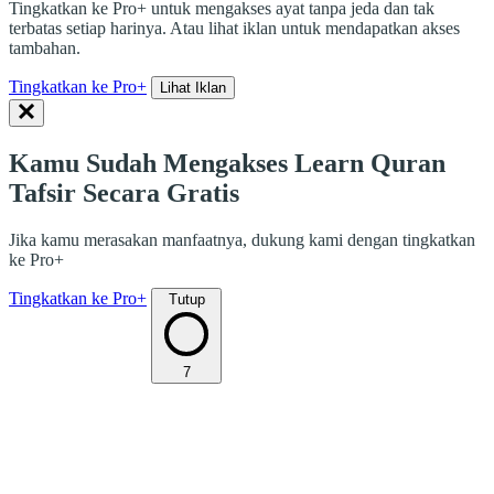
Tingkatkan ke Pro+ untuk mengakses ayat tanpa jeda dan tak
terbatas setiap harinya. Atau lihat iklan untuk mendapatkan akses
tambahan.
Tingkatkan ke Pro+
Lihat Iklan
Kamu Sudah Mengakses Learn Quran
Tafsir Secara Gratis
Jika kamu merasakan manfaatnya, dukung kami dengan tingkatkan
ke Pro+
Tingkatkan ke Pro+
Tutup
7