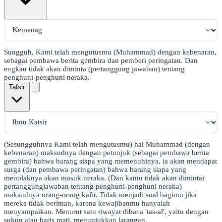
Sungguh, Kami telah mengutusmu (Muhammad) dengan kebenaran,
sebagai pembawa berita gembira dan pemberi peringatan. Dan
engkau tidak akan diminta (pertang­­­gung­­­­­ jawaban) tentang
penghuni-penghuni neraka.
Tafsir
(Sesungguhnya Kami telah mengutusmu) hai Muhammad (dengan
kebenaran) maksudnya dengan petunjuk (sebagai pembawa berita
gembira) bahwa barang siapa yang memenuhinya, ia akan mendapat
surga (dan pembawa peringatan) bahwa barang siapa yang
menolaknya akan masuk neraka. (Dan kamu tidak akan dimintai
pertanggungjawaban tentang penghuni-penghuni neraka)
maksudnya orang-orang kafir. Tidak menjadi soal bagimu jika
mereka tidak beriman, karena kewajibanmu hanyalah
menyampaikan. Menurut satu riwayat dibaca 'tas-al', yaitu dengan
sukun atau baris mati, menunjukkan larangan.