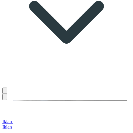
Iklan
Iklan