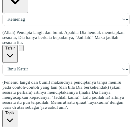
(Allah) Pencipta langit dan bumi. Apabila Dia hendak menetapkan
sesuatu, Dia hanya berkata kepadanya, "Jadilah!" Maka jadilah
sesuatu itu.
Tafsir
(Penemu langit dan bumi) maksudnya penciptanya tanpa meniru
pada contoh-contoh yang lain (dan bila Dia berkehendak) (akan
sesuatu perkara) artinya menciptakannya (maka Dia hanya
mengucapkan kepadanya, "Jadilah kamu!" Lalu jadilah ia) artinya
sesuatu itu pun terjadilah. Menurut satu qiraat 'fayakuuna' dengan
baris di atas sebagai 'jawaabul amr'.
Topik