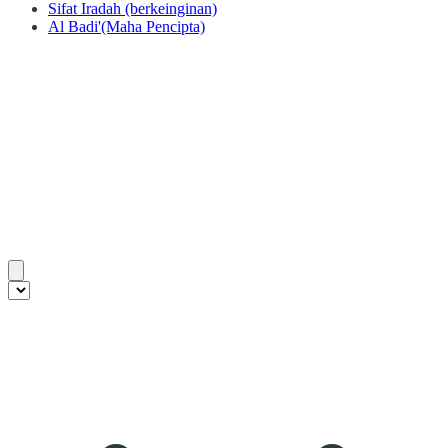
Sifat Iradah (berkeinginan)
Al Badi'(Maha Pencipta)