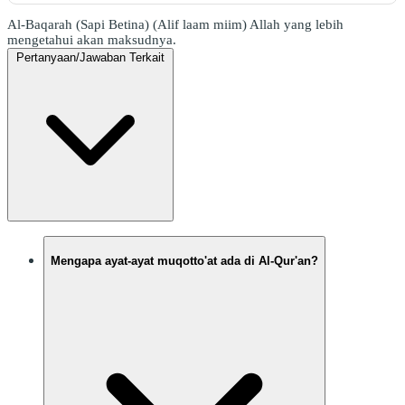
Al-Baqarah (Sapi Betina) (Alif laam miim) Allah yang lebih
mengetahui akan maksudnya.
Pertanyaan/Jawaban Terkait
Mengapa ayat-ayat muqotto'at ada di Al-Qur'an?